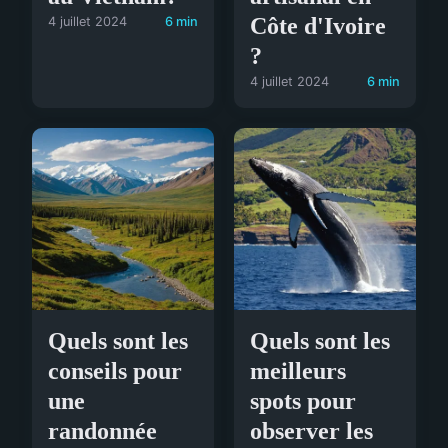
Côte d'Ivoire
4 juillet 2024
6 min
?
4 juillet 2024
6 min
Quels sont les
Quels sont les
conseils pour
meilleurs
une
spots pour
randonnée
observer les