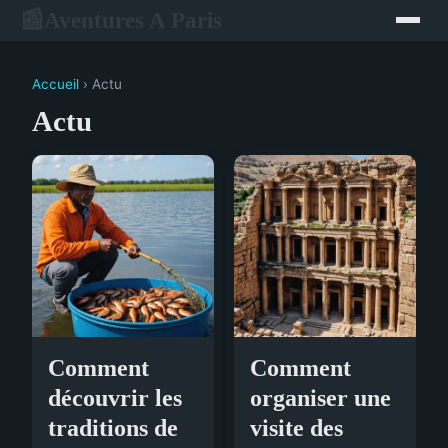
Aventures A Paris
📰
Accueil
› Actu
Actu
Comment
Comment
découvrir les
organiser une
traditions de
visite des