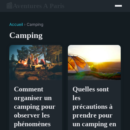
Aventures A Paris
📰
Accueil
› Camping
Camping
Comment
Quelles sont
organiser un
les
camping pour
précautions à
observer les
prendre pour
phénomènes
un camping en