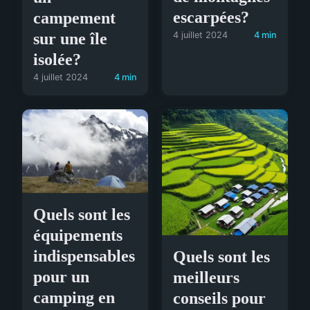
escarpées?
campement
sur une île
4 juillet 2024
4 min
isolée?
4 juillet 2024
4 min
Quels sont les
équipements
indispensables
Quels sont les
pour un
meilleurs
camping en
conseils pour