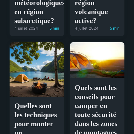
météorologiques
région
en région
volcanique
subarctique?
active?
4 juillet 2024
5 min
4 juillet 2024
5 min
Quels sont les
conseils pour
camper en
Quelles sont
toute sécurité
les techniques
dans les zones
pour monter
de montagnes
un