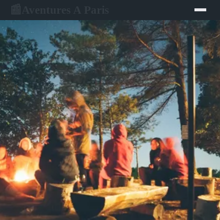
Aventures A Paris
📰