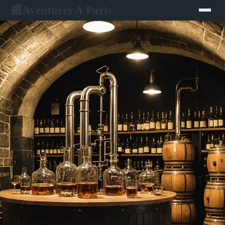
Aventures A Paris
📰