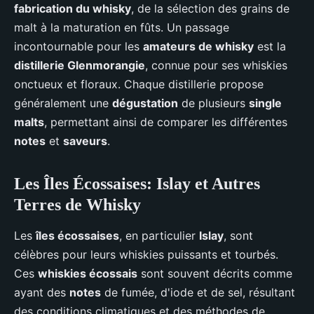
fabrication du whisky
, de la sélection des grains de
malt à la maturation en fûts. Un passage
incontournable pour les
amateurs de whisky
est la
distillerie Glenmorangie
, connue pour ses whiskies
onctueux et floraux. Chaque distillerie propose
généralement une
dégustation
de plusieurs
single
malts
, permettant ainsi de comparer les différentes
notes
et
saveurs
.
Les Îles Écossaises: Islay et Autres
Terres de Whisky
Les
îles écossaises
, en particulier
Islay
, sont
célèbres pour leurs whiskies puissants et tourbés.
Ces
whiskies écossais
sont souvent décrits comme
ayant des
notes
de fumée, d'iode et de sel, résultant
des conditions climatiques et des méthodes de