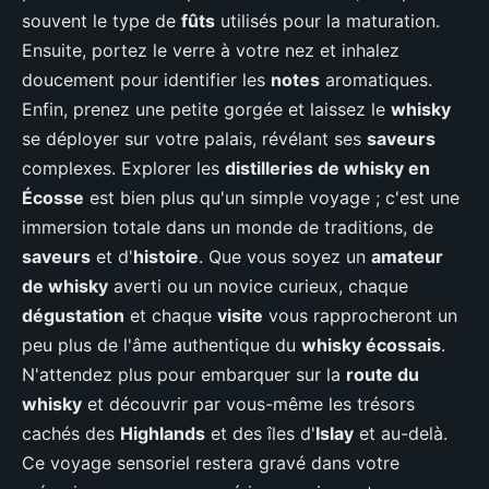
souvent le type de
fûts
utilisés pour la maturation.
Ensuite, portez le verre à votre nez et inhalez
doucement pour identifier les
notes
aromatiques.
Enfin, prenez une petite gorgée et laissez le
whisky
se déployer sur votre palais, révélant ses
saveurs
complexes. Explorer les
distilleries de whisky en
Écosse
est bien plus qu'un simple voyage ; c'est une
immersion totale dans un monde de traditions, de
saveurs
et d'
histoire
. Que vous soyez un
amateur
de whisky
averti ou un novice curieux, chaque
dégustation
et chaque
visite
vous rapprocheront un
peu plus de l'âme authentique du
whisky écossais
.
N'attendez plus pour embarquer sur la
route du
whisky
et découvrir par vous-même les trésors
cachés des
Highlands
et des îles d'
Islay
et au-delà.
Ce voyage sensoriel restera gravé dans votre