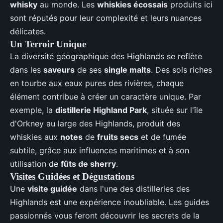
whisky
au monde. Les
whiskies écossais
produits ici
sont réputés pour leur complexité et leurs nuances
délicates.
Un Terroir Unique
La diversité géographique des Highlands se reflète
dans les
saveurs
de ses
single malts
. Des sols riches
en tourbe aux eaux pures des rivières, chaque
élément contribue à créer un caractère unique. Par
exemple, la
distillerie Highland Park
, située sur l'île
d'Orkney au large des Highlands, produit des
whiskies aux
notes
de
fruits secs
et de fumée
subtile, grâce aux influences maritimes et à son
utilisation de
fûts de sherry
.
Visites Guidées et Dégustations
Une
visite guidée
dans l'une des distilleries des
Highlands est une expérience inoubliable. Les guides
passionnés vous feront découvrir les secrets de la