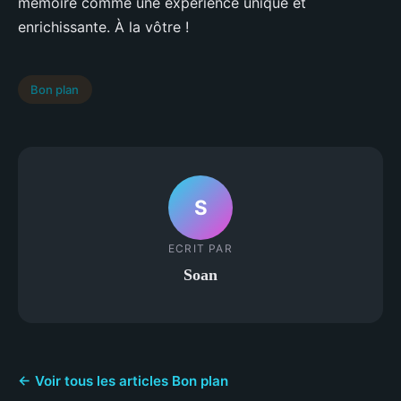
mémoire comme une expérience unique et
enrichissante. À la vôtre !
Bon plan
S
ECRIT PAR
Soan
← Voir tous les articles Bon plan