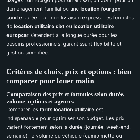
usages : un fourgon pour un artisan, un 30m³ pour un
déménagement familial ou une
location fourgon
courte durée pour une livraison express. Les formules
de
location utilitaire sixt
ou
location utilitaire
europcar
s’étendent à la longue durée pour les
besoins professionnels, garantissant flexibilité et
gestion simplifiée.
Critères de choix, prix et options : bien
comparer pour louer malin
Comparaison des prix et formules selon durée,
volume, options et agences
Comparer les
tarifs location utilitaire
est
indispensable pour optimiser son budget. Les prix
varient fortement selon la durée (journée, week-end,
semaine), le volume du véhicule (camionnette ou