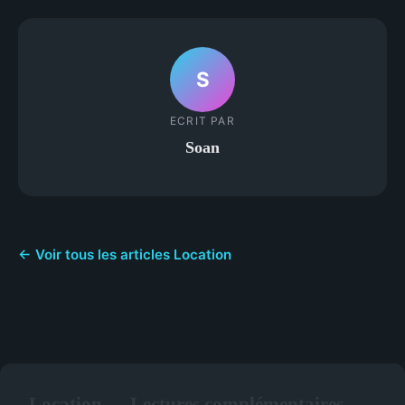
S
ECRIT PAR
Soan
← Voir tous les articles Location
Location — Lectures complémentaires