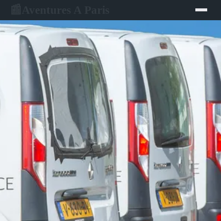
Aventures A Paris
📰