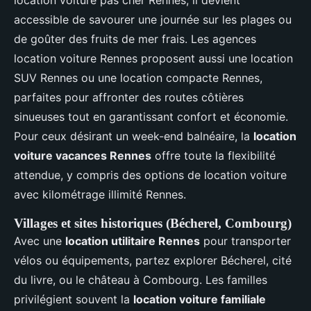
location voiture pas cher Rennes, il devient
accessible de savourer une journée sur les plages ou
de goûter des fruits de mer frais. Les agences
location voiture Rennes proposent aussi une location
SUV Rennes ou une location compacte Rennes,
parfaites pour affronter des routes côtières
sinueuses tout en garantissant confort et économie.
Pour ceux désirant un week-end balnéaire, la
location
voiture vacances Rennes
offre toute la flexibilité
attendue, y compris des options de location voiture
avec kilométrage illimité Rennes.
Villages et sites historiques (Bécherel, Combourg)
Avec une
location utilitaire Rennes
pour transporter
vélos ou équipements, partez explorer Bécherel, cité
du livre, ou le château à Combourg. Les familles
privilégient souvent la
location voiture familiale