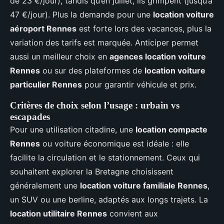
de 23 €/jour), tandis qu’en juillet, ils grimpent (jusqu’à
47 €/jour). Plus la demande pour une
location voiture
aéroport Rennes
est forte lors des vacances, plus la
variation des tarifs est marquée. Anticiper permet
aussi un meilleur choix en
agences location voiture
Rennes
ou sur des plateformes de
location voiture
particulier Rennes
pour garantir véhicule et prix.
Critères de choix selon l’usage : urbain vs
escapades
Pour une utilisation citadine, une
location compacte
Rennes
ou voiture économique est idéale : elle
facilite la circulation et le stationnement. Ceux qui
souhaitent explorer la Bretagne choisissent
généralement une
location voiture familiale Rennes
,
un SUV ou une berline, adaptés aux longs trajets. La
location utilitaire Rennes
convient aux