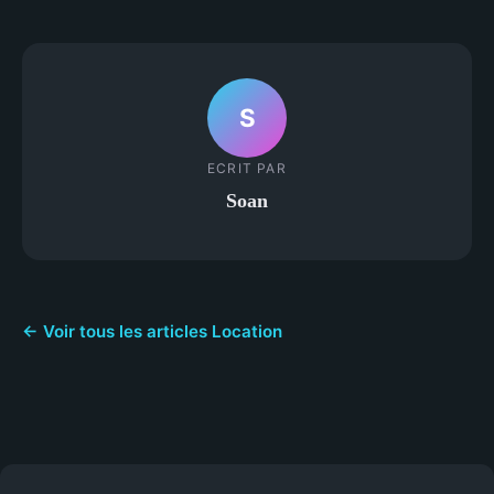
S
ECRIT PAR
Soan
← Voir tous les articles Location