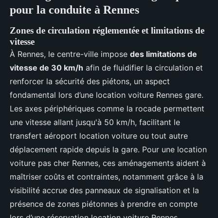
pour la conduite à Rennes
Zones de circulation réglementée et limitations de
vitesse
À Rennes, le centre-ville impose
des limitations de
vitesse de 30 km/h
afin de fluidifier la circulation et
renforcer la sécurité des piétons, un aspect
fondamental lors d’une location voiture Rennes gare.
Les axes périphériques comme la rocade permettent
une vitesse allant jusqu'à 50 km/h, facilitant le
transfert aéroport location voiture ou tout autre
déplacement rapide depuis la gare. Pour une location
voiture pas cher Rennes, ces aménagements aident à
maîtriser coûts et contraintes, notamment grâce à la
visibilité accrue des panneaux de signalisation et la
présence de zones piétonnes à prendre en compte
lors d’une réservation location voiture Rennes.