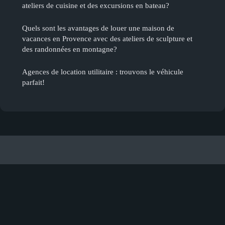
ateliers de cuisine et des excursions en bateau?
Quels sont les avantages de louer une maison de
vacances en Provence avec des ateliers de sculpture et
des randonnées en montagne?
Agences de location utilitaire : trouvons le véhicule
parfait!
Aventures A Paris
Mentions légales
Contact
© 2026 Aventures A Paris. Tous droits réservés.