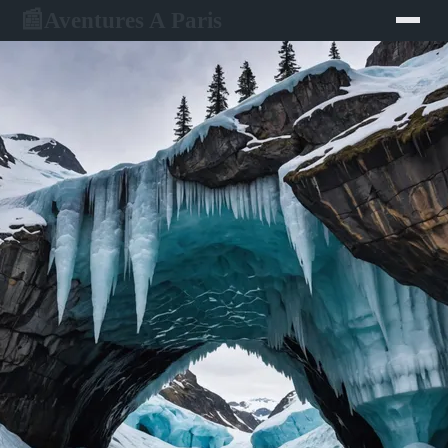
Aventures A Paris
📰