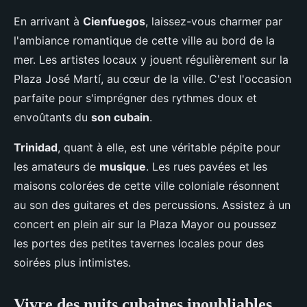
En arrivant à
Cienfuegos
, laissez-vous charmer par
l'ambiance romantique de cette ville au bord de la
mer. Les artistes locaux y jouent régulièrement sur la
Plaza José Martí, au cœur de la ville. C'est l'occasion
parfaite pour s'imprégner des rythmes doux et
envoûtants du
son cubain
.
Trinidad
, quant à elle, est une véritable pépite pour
les amateurs de
musique
. Les rues pavées et les
maisons colorées de cette ville coloniale résonnent
au son des guitares et des percussions. Assistez à un
concert en plein air sur la Plaza Mayor ou poussez
les portes des petites tavernes locales pour des
soirées plus intimistes.
Vivre des nuits cubaines inoubliables