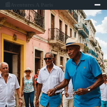
Aventures A Paris
📰