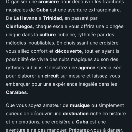
Organiser une
croisière
pour découvrir les traditions
musicales de
Cuba
est une aventure extraordinaire.
De
La Havane
à
Trinidad
, en passant par
Cienfuegos
, chaque escale vous offrira une plongée
unique dans la
culture
cubaine, rythmée par des
mélodies inoubliables. En choisissant une croisière,
vous alliez confort et
découverte
, tout en ayant la
possibilité de vivre des nuits magiques au son des
rythmes cubains. Consultez une
agence
spécialisée
pour élaborer un
circuit
sur mesure et laissez-vous
embarquer pour une expérience inégalée dans les
Caraïbes
.
Que vous soyez amateur de
musique
ou simplement
curieux de découvrir une
destination
riche en histoire
et en émotions, une croisière à
Cuba
est une
aventure à ne pas manquer. Préparez-vous à danser,