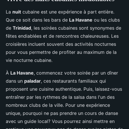
La
nuit
cubaine est une expérience à part entière.
Que ce soit dans les bars de
La Havane
ou les clubs
de
Trinidad
, les soirées cubaines sont synonymes de
fêtes endiablées et de rencontres chaleureuses. Les
croisières incluent souvent des activités nocturnes
pour vous permettre de profiter au maximum de la
vie nocturne cubaine.
À
La Havane
, commencez votre soirée par un dîner
dans un
paladar
, ces restaurants familiaux qui
proposent une cuisine authentique. Puis, laissez-vous
entraîner par les rythmes de la salsa dans l'un des
nombreux clubs de la ville. Pour une expérience
unique, pourquoi ne pas prendre un cours de danse
avec un guide local? Vous pourrez ainsi mettre en