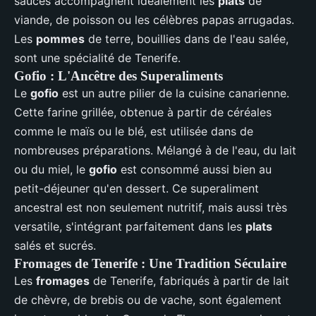
sauces accompagnent idéalement les
plats
de
viande, de poisson ou les célèbres papas arrugadas.
Les
pommes
de terre, bouillies dans de l'eau salée,
sont une spécialité de Tenerife.
Gofio : L'Ancêtre des Superaliments
Le
gofio
est un autre pilier de la cuisine canarienne.
Cette farine grillée, obtenue à partir de céréales
comme le maïs ou le blé, est utilisée dans de
nombreuses préparations. Mélangé à de l'eau, du lait
ou du miel, le
gofio
est consommé aussi bien au
petit-déjeuner qu'en dessert. Ce superaliment
ancestral est non seulement nutritif, mais aussi très
versatile, s'intégrant parfaitement dans les
plats
salés et sucrés.
Fromages de Tenerife : Une Tradition Séculaire
Les
fromages
de Tenerife, fabriqués à partir de lait
de chèvre, de brebis ou de vache, sont également