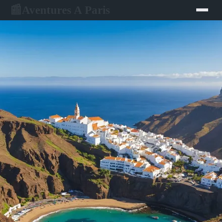
Aventures A Paris
📰