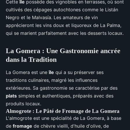
Cette
île
possède des vignobles en terrasses, où sont
cultivés des cépages autochtones comme le Listán
Negro et le Malvasía. Les amateurs de vin
apprécieront les vins doux et liquoreux de La Palma,
qui se marient parfaitement avec les desserts locaux.
La Gomera : Une Gastronomie ancrée
dans la Tradition
La Gomera est une
île
qui a su préserver ses
traditions culinaires, malgré les influences
extérieures. Sa gastronomie se caractérise par des
plats
simples et authentiques, préparés avec des
produits locaux.
Almogrote : Le Pâté de Fromage de La Gomera
L'almogrote est une spécialité de La Gomera, à base
de
fromage
de chèvre vieilli, d'huile d'olive, de