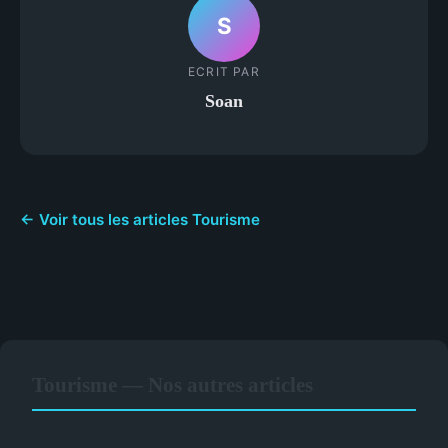
S
ECRIT PAR
Soan
← Voir tous les articles Tourisme
Tourisme — Nos autres articles