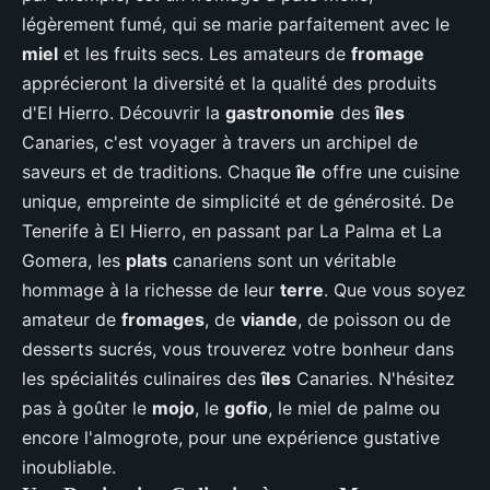
légèrement fumé, qui se marie parfaitement avec le
miel
et les fruits secs. Les amateurs de
fromage
apprécieront la diversité et la qualité des produits
d'El Hierro. Découvrir la
gastronomie
des
îles
Canaries, c'est voyager à travers un archipel de
saveurs et de traditions. Chaque
île
offre une cuisine
unique, empreinte de simplicité et de générosité. De
Tenerife à El Hierro, en passant par La Palma et La
Gomera, les
plats
canariens sont un véritable
hommage à la richesse de leur
terre
. Que vous soyez
amateur de
fromages
, de
viande
, de poisson ou de
desserts sucrés, vous trouverez votre bonheur dans
les spécialités culinaires des
îles
Canaries. N'hésitez
pas à goûter le
mojo
, le
gofio
, le miel de palme ou
encore l'almogrote, pour une expérience gustative
inoubliable.