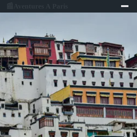
Aventures A Paris
📰