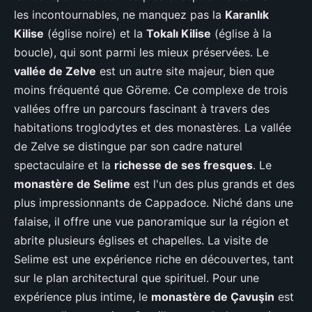
les incontournables, ne manquez pas la
Karanlık
Kilise
(église noire) et la
Tokalı Kilise
(église à la
boucle), qui sont parmi les mieux préservées. Le
vallée de Zelve
est un autre site majeur, bien que
moins fréquenté que Göreme. Ce complexe de trois
vallées offre un parcours fascinant à travers des
habitations troglodytes et des monastères. La vallée
de Zelve se distingue par son cadre naturel
spectaculaire et la
richesse de ses fresques
. Le
monastère de Selime
est l'un des plus grands et des
plus impressionnants de Cappadoce. Niché dans une
falaise, il offre une vue panoramique sur la région et
abrite plusieurs églises et chapelles. La visite de
Selime est une expérience riche en découvertes, tant
sur le plan architectural que spirituel. Pour une
expérience plus intime, le
monastère de Çavuşin
est